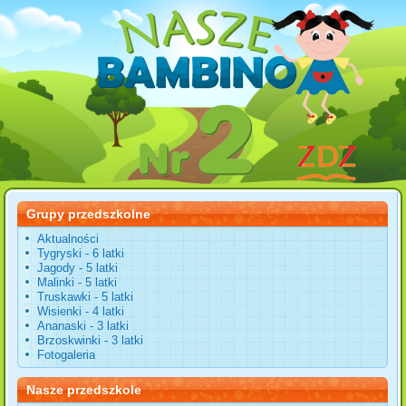
Grupy przedszkolne
Aktualności
Tygryski - 6 latki
Jagody - 5 latki
Malinki - 5 latki
Truskawki - 5 latki
Wisienki - 4 latki
Ananaski - 3 latki
Brzoskwinki - 3 latki
Fotogaleria
Nasze przedszkole