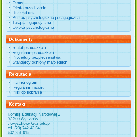
O nas
Oferta przedszkola
Rozkład dnia
Pomoc psychologiczno-pedagogiczna
Terapia logopedyczna
Opieka psychologiczna
Dokumenty
Statut przedszkola
Regulamin przedszkola
Procedury bezpieczeństwa
Standardy ochrony małoletnich
Rekrutacja
Harmonogram
Regulamin naboru
Pliki do pobrania
Kontakt
Komisji Edukacji Narodowej 2
07-200 Wyszków
ckwyszkow@zdz.edu.pl
tel. (29) 742-42-54
602 251 015