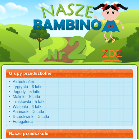
Grupy przedszkolne
Aktualności
Tygryski - 6 latki
Jagody - 5 latki
Malinki - 5 latki
Truskawki - 5 latki
Wisienki - 4 latki
Ananaski - 3 latki
Brzoskwinki - 3 latki
Fotogaleria
Nasze przedszkole