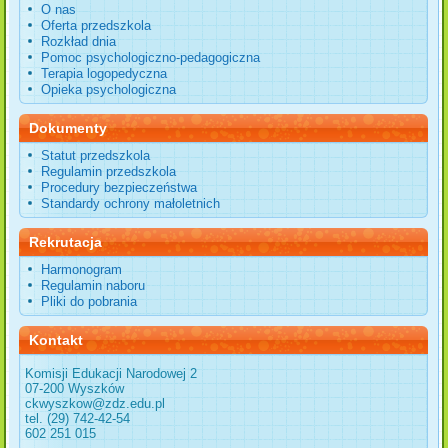
O nas
Oferta przedszkola
Rozkład dnia
Pomoc psychologiczno-pedagogiczna
Terapia logopedyczna
Opieka psychologiczna
Dokumenty
Statut przedszkola
Regulamin przedszkola
Procedury bezpieczeństwa
Standardy ochrony małoletnich
Rekrutacja
Harmonogram
Regulamin naboru
Pliki do pobrania
Kontakt
Komisji Edukacji Narodowej 2
07-200 Wyszków
ckwyszkow@zdz.edu.pl
tel. (29) 742-42-54
602 251 015