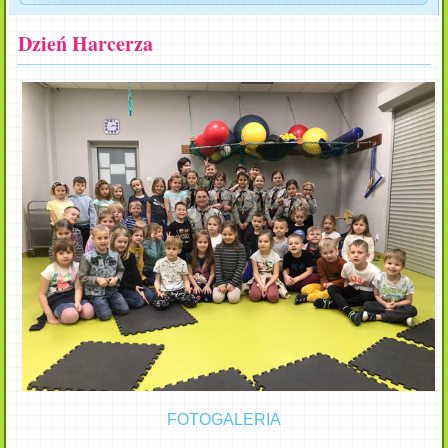
Dzień Harcerza
FOTOGALERIA