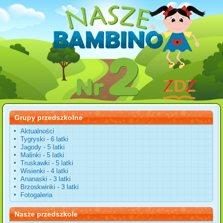
Grupy przedszkolne
Aktualności
Tygryski - 6 latki
Jagody - 5 latki
Malinki - 5 latki
Truskawki - 5 latki
Wisienki - 4 latki
Ananaski - 3 latki
Brzoskwinki - 3 latki
Fotogaleria
Nasze przedszkole