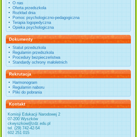
O nas
Oferta przedszkola
Rozkład dnia
Pomoc psychologiczno-pedagogiczna
Terapia logopedyczna
Opieka psychologiczna
Dokumenty
Statut przedszkola
Regulamin przedszkola
Procedury bezpieczeństwa
Standardy ochrony małoletnich
Rekrutacja
Harmonogram
Regulamin naboru
Pliki do pobrania
Kontakt
Komisji Edukacji Narodowej 2
07-200 Wyszków
ckwyszkow@zdz.edu.pl
tel. (29) 742-42-54
602 251 015