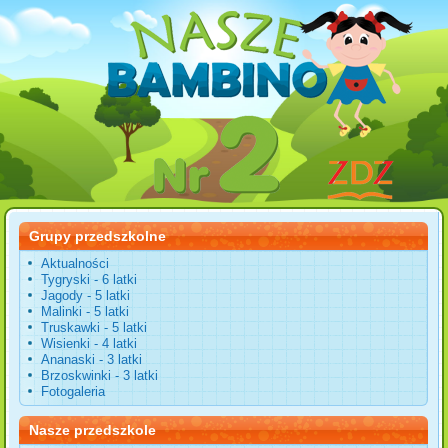
Grupy przedszkolne
Aktualności
Tygryski - 6 latki
Jagody - 5 latki
Malinki - 5 latki
Truskawki - 5 latki
Wisienki - 4 latki
Ananaski - 3 latki
Brzoskwinki - 3 latki
Fotogaleria
Nasze przedszkole