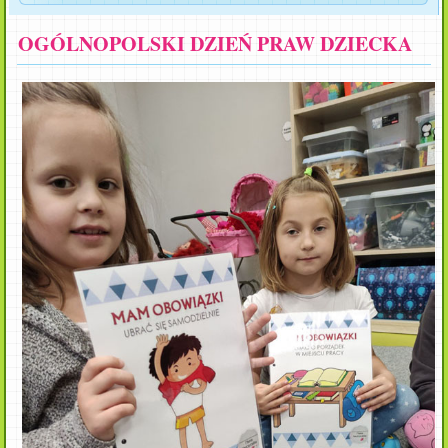
OGÓLNOPOLSKI DZIEŃ PRAW DZIECKA