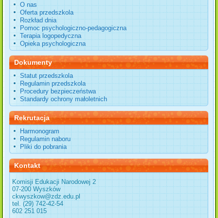
O nas
Oferta przedszkola
Rozkład dnia
Pomoc psychologiczno-pedagogiczna
Terapia logopedyczna
Opieka psychologiczna
Dokumenty
Statut przedszkola
Regulamin przedszkola
Procedury bezpieczeństwa
Standardy ochrony małoletnich
Rekrutacja
Harmonogram
Regulamin naboru
Pliki do pobrania
Kontakt
Komisji Edukacji Narodowej 2
07-200 Wyszków
ckwyszkow@zdz.edu.pl
tel. (29) 742-42-54
602 251 015