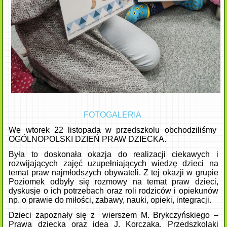
FOTOGALERIA
We wtorek 22 listopada w przedszkolu obchodziliśmy
OGÓLNOPOLSKI DZIEŃ PRAW DZIECKA.
Była to doskonała okazja do realizacji ciekawych i
rozwijających zajęć uzupełniających wiedzę dzieci na
temat praw najmłodszych obywateli. Z tej okazji w grupie
Poziomek odbyły się rozmowy na temat praw dzieci,
dyskusje o ich potrzebach oraz roli rodziców i opiekunów
np. o prawie do miłości, zabawy, nauki, opieki, integracji.
Dzieci zapoznały się z wierszem M. Brykczyńskiego –
Prawa dziecka oraz ideą J. Korczaka. Przedszkolaki