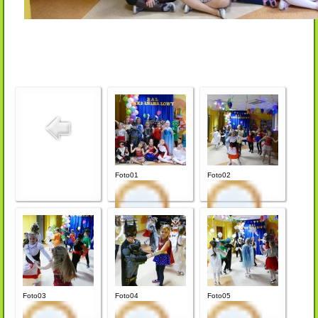
Foto01
Foto02
Foto03
Foto04
Foto05