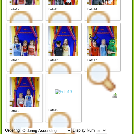
Foto12
Foto13
Foto14
Foto15
Foto16
Foto17
Foto19
Foto18
Ordering
Display Num