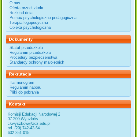
O nas
Oferta przedszkola
Rozkład dnia
Pomoc psychologiczno-pedagogiczna
Terapia logopedyczna
Opieka psychologiczna
Dokumenty
Statut przedszkola
Regulamin przedszkola
Procedury bezpieczeństwa
Standardy ochrony małoletnich
Rekrutacja
Harmonogram
Regulamin naboru
Pliki do pobrania
Kontakt
Komisji Edukacji Narodowej 2
07-200 Wyszków
ckwyszkow@zdz.edu.pl
tel. (29) 742-42-54
602 251 015