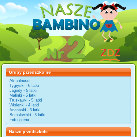
Grupy przedszkolne
Aktualności
Tygryski - 6 latki
Jagody - 5 latki
Malinki - 5 latki
Truskawki - 5 latki
Wisienki - 4 latki
Ananaski - 3 latki
Brzoskwinki - 3 latki
Fotogaleria
Nasze przedszkole