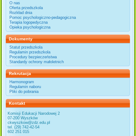
O nas
Oferta przedszkola
Rozkład dnia
Pomoc psychologiczno-pedagogiczna
Terapia logopedyczna
Opieka psychologiczna
Dokumenty
Statut przedszkola
Regulamin przedszkola
Procedury bezpieczeństwa
Standardy ochrony małoletnich
Rekrutacja
Harmonogram
Regulamin naboru
Pliki do pobrania
Kontakt
Komisji Edukacji Narodowej 2
07-200 Wyszków
ckwyszkow@zdz.edu.pl
tel. (29) 742-42-54
602 251 015