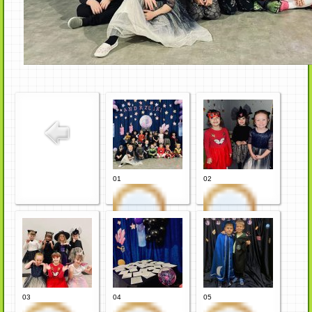
01
02
03
04
05