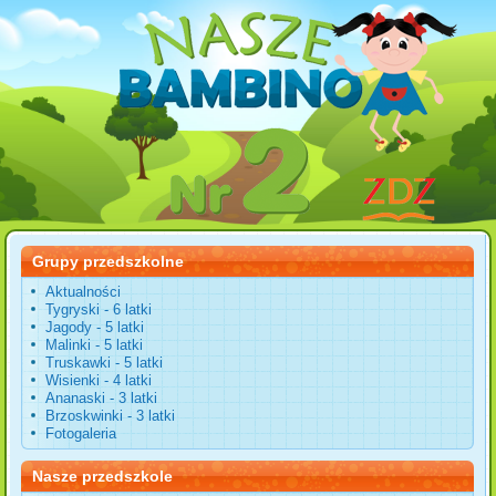
Grupy przedszkolne
Aktualności
Tygryski - 6 latki
Jagody - 5 latki
Malinki - 5 latki
Truskawki - 5 latki
Wisienki - 4 latki
Ananaski - 3 latki
Brzoskwinki - 3 latki
Fotogaleria
Nasze przedszkole