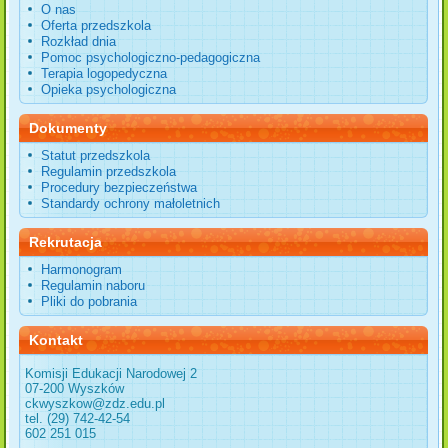
O nas
Oferta przedszkola
Rozkład dnia
Pomoc psychologiczno-pedagogiczna
Terapia logopedyczna
Opieka psychologiczna
Dokumenty
Statut przedszkola
Regulamin przedszkola
Procedury bezpieczeństwa
Standardy ochrony małoletnich
Rekrutacja
Harmonogram
Regulamin naboru
Pliki do pobrania
Kontakt
Komisji Edukacji Narodowej 2
07-200 Wyszków
ckwyszkow@zdz.edu.pl
tel. (29) 742-42-54
602 251 015