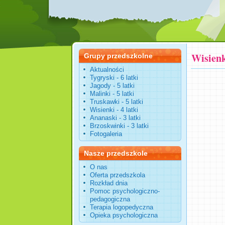
Wisienki
Grupy przedszkolne
Aktualności
Tygryski - 6 latki
Jagody - 5 latki
Malinki - 5 latki
Truskawki - 5 latki
Wisienki - 4 latki
Ananaski - 3 latki
Brzoskwinki - 3 latki
Fotogaleria
Nasze przedszkole
O nas
Oferta przedszkola
Rozkład dnia
Pomoc psychologiczno-
pedagogiczna
Terapia logopedyczna
Opieka psychologiczna