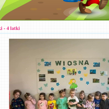
 - 4 latki