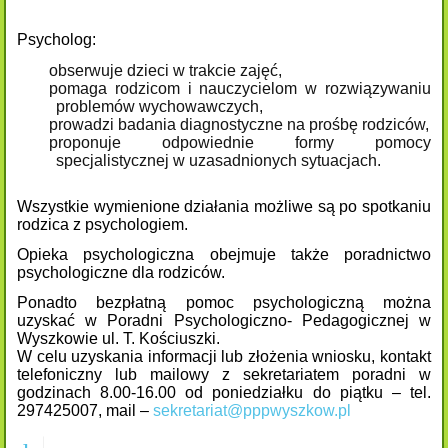
Psycholog:
obserwuje dzieci w trakcie zajęć,
pomaga rodzicom i nauczycielom w rozwiązywaniu
problemów wychowawczych,
prowadzi badania diagnostyczne na prośbę rodziców,
proponuje odpowiednie formy pomocy
specjalistycznej w uzasadnionych sytuacjach.
Wszystkie wymienione działania możliwe są po spotkaniu
rodzica z psychologiem.
Opieka psychologiczna obejmuje także poradnictwo
psychologiczne dla rodziców.
Ponadto bezpłatną pomoc psychologiczną można
uzyskać w Poradni Psychologiczno- Pedagogicznej w
Wyszkowie ul. T. Kościuszki.
W celu uzyskania informacji lub złożenia wniosku, kontakt
telefoniczny lub mailowy z sekretariatem poradni w
godzinach 8.00-16.00 od poniedziałku do piątku – tel.
297425007, mail –
sekretariat@pppwyszkow.pl