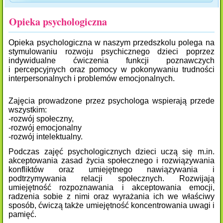
Opieka psychologiczna
Opieka psychologiczna w naszym przedszkolu polega na
stymulowaniu rozwoju psychicznego dzieci poprzez
indywidualne ćwiczenia funkcji poznawczych
i percepcyjnych oraz pomocy w pokonywaniu trudności
interpersonalnych i problemów emocjonalnych.
Zajęcia prowadzone przez psychologa wspierają przede
wszystkim:
-rozwój społeczny,
-rozwój emocjonalny
-rozwój intelektualny.
Podczas zajęć psychologicznych dzieci uczą się m.in.
akceptowania zasad życia społecznego i rozwiązywania
konfliktów oraz umiejętnego nawiązywania i
podtrzymywania relacji społecznych. Rozwijają
umiejętność rozpoznawania i akceptowania emocji,
radzenia sobie z nimi oraz wyrażania ich we właściwy
sposób, ćwiczą także umiejętność koncentrowania uwagi i
pamięć.