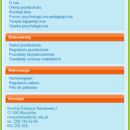
O nas
Oferta przedszkola
Rozkład dnia
Pomoc psychologiczno-pedagogiczna
Terapia logopedyczna
Opieka psychologiczna
Dokumenty
Statut przedszkola
Regulamin przedszkola
Procedury bezpieczeństwa
Standardy ochrony małoletnich
Rekrutacja
Harmonogram
Regulamin naboru
Pliki do pobrania
Kontakt
Komisji Edukacji Narodowej 2
07-200 Wyszków
ckwyszkow@zdz.edu.pl
tel. (29) 742-42-54
602 251 015