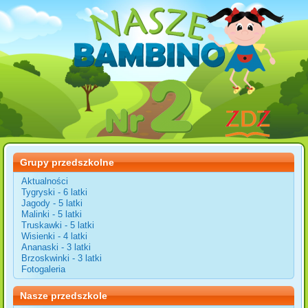
Grupy przedszkolne
Aktualności
Tygryski - 6 latki
Jagody - 5 latki
Malinki - 5 latki
Truskawki - 5 latki
Wisienki - 4 latki
Ananaski - 3 latki
Brzoskwinki - 3 latki
Fotogaleria
Nasze przedszkole