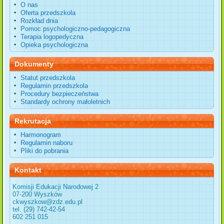
O nas
Oferta przedszkola
Rozkład dnia
Pomoc psychologiczno-pedagogiczna
Terapia logopedyczna
Opieka psychologiczna
Dokumenty
Statut przedszkola
Regulamin przedszkola
Procedury bezpieczeństwa
Standardy ochrony małoletnich
Rekrutacja
Harmonogram
Regulamin naboru
Pliki do pobrania
Kontakt
Komisji Edukacji Narodowej 2
07-200 Wyszków
ckwyszkow@zdz.edu.pl
tel. (29) 742-42-54
602 251 015