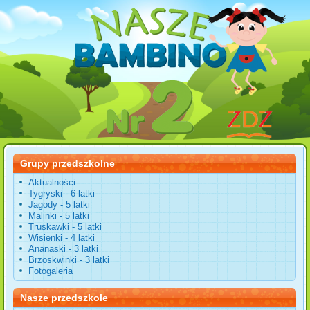
Grupy przedszkolne
Aktualności
Tygryski - 6 latki
Jagody - 5 latki
Malinki - 5 latki
Truskawki - 5 latki
Wisienki - 4 latki
Ananaski - 3 latki
Brzoskwinki - 3 latki
Fotogaleria
Nasze przedszkole