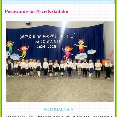
Pasowanie na Przedszkolaka
FOTOGALERIA