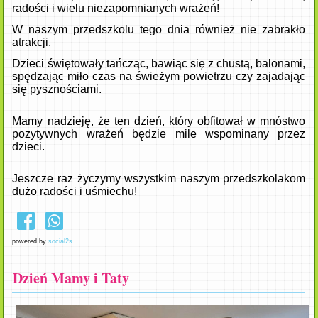
radości i wielu niezapomnianych wrażeń!
W naszym przedszkolu tego dnia również nie zabrakło
atrakcji.
Dzieci świętowały tańcząc, bawiąc się z chustą, balonami,
spędzając miło czas na świeżym powietrzu czy zajadając
się pysznościami.
Mamy nadzieję, że ten dzień, który obfitował w mnóstwo
pozytywnych wrażeń będzie mile wspominany przez
dzieci.
Jeszcze raz życzymy wszystkim naszym przedszkolakom
dużo radości i uśmiechu!
powered by
social2s
Dzień Mamy i Taty