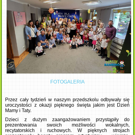
FOTOGALERIA
Przez cały tydzień w naszym przedszkolu odbywały się
uroczystości z okazji pięknego święta jakim jest Dzień
Mamy i Taty.
Dzieci z dużym zaangażowaniem przystąpiły do
prezentowania swoich możliwości wokalnych,
recytatorskich i ruchowych. W pięknych strojach