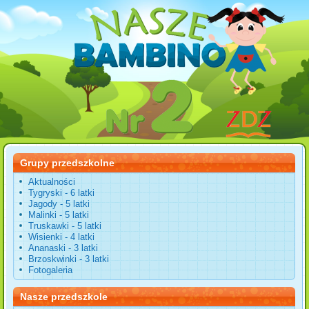
Grupy przedszkolne
Aktualności
Tygryski - 6 latki
Jagody - 5 latki
Malinki - 5 latki
Truskawki - 5 latki
Wisienki - 4 latki
Ananaski - 3 latki
Brzoskwinki - 3 latki
Fotogaleria
Nasze przedszkole