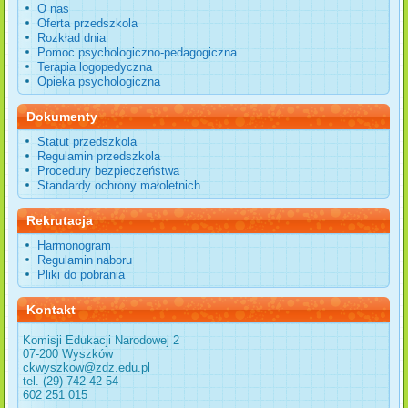
O nas
Oferta przedszkola
Rozkład dnia
Pomoc psychologiczno-pedagogiczna
Terapia logopedyczna
Opieka psychologiczna
Dokumenty
Statut przedszkola
Regulamin przedszkola
Procedury bezpieczeństwa
Standardy ochrony małoletnich
Rekrutacja
Harmonogram
Regulamin naboru
Pliki do pobrania
Kontakt
Komisji Edukacji Narodowej 2
07-200 Wyszków
ckwyszkow@zdz.edu.pl
tel. (29) 742-42-54
602 251 015