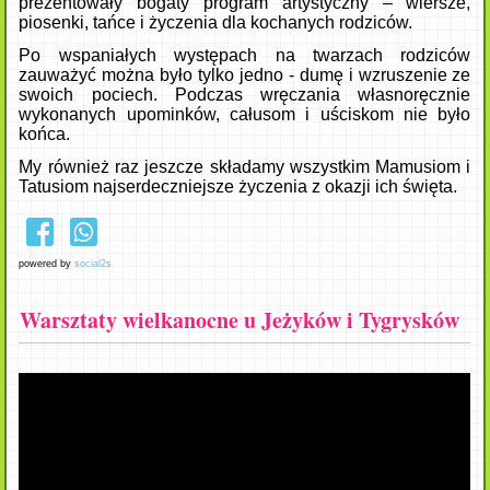
prezentowały bogaty program artystyczny – wiersze,
piosenki, tańce i życzenia dla kochanych rodziców.
Po wspaniałych występach na twarzach rodziców
zauważyć można było tylko jedno - dumę i wzruszenie ze
swoich pociech. Podczas wręczania własnoręcznie
wykonanych upominków, całusom i uściskom nie było
końca.
My również raz jeszcze składamy wszystkim Mamusiom i
Tatusiom najserdeczniejsze życzenia z okazji ich święta.
powered by
social2s
Warsztaty wielkanocne u Jeżyków i Tygrysków