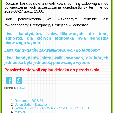
Rodzice kandydatów zakwalifikowanych są zobowiązani do
potwierdzenia woli uczęszczania do
jednostki w terminie do
2023-03-27 godz. 15:00.
Brak potwierdzenia we wskazanym terminie jest
równoznaczny z rezygnacją z miejsca w jednostce.
Lista kandydatów zakwalifikowanych do innej
jednostki, dla których jednostka była jednostką
pierwszego wyboru
Lista kandydatów zakwalifikowanych do jednostki
Lista kandydatów niezakwalifikowanych, dla których
jednostka była jednostką pierwszego wyboru
Potwierdzenie woli zapisu dziecka do przedszkola
powered by
social2s
Rekrutacja 2023/24
Dzień Babci i Dziadka
ŚWIĄTECZNY CZAS W NASZYM PRZEDSZKOLU
Mikołajki