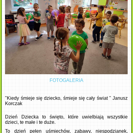
FOTOGALERIA
"Kiedy śmieje się dziecko, śmieje się cały świat " Janusz
Korczak
Dzień Dziecka to święto, które uwielbiają wszystkie
dzieci, te małe
i te duże.
To dzień pełen uśmiechów, zabawy, niespodzianek,